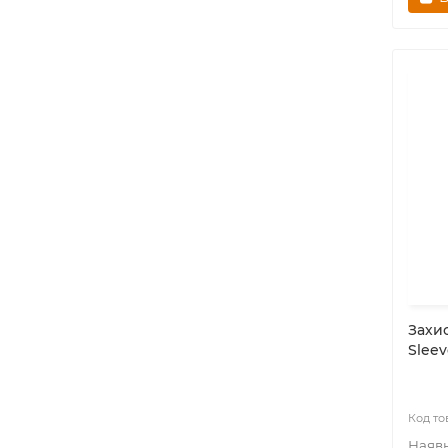
Захис
Sleev