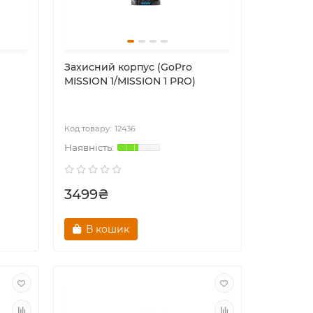
Захисний корпус (GoPro
MISSION 1/MISSION 1 PRO)
12436
3499₴
В кошик