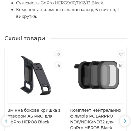
Сумісність: GoPro HERO9/10/11/12/13 Black.
Комплектація: змінні складні пальці, 6 гвинтів, 1
викрутка.
Схожі товари
Змінна бокова кришка з
Комплект нейтральних
отвором AS PRO для
фільтрів POLARPRO
GoPro HERO8 Black
ND8/ND16/ND32 для
GoPro HERO8 Black