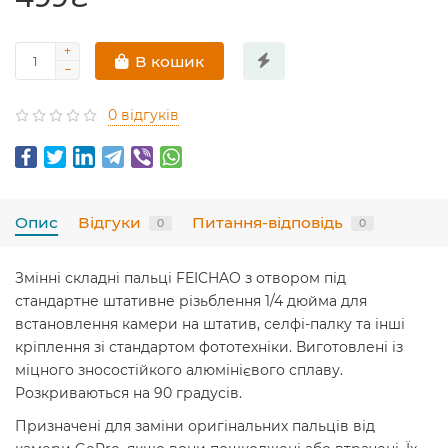
В кошик
0 відгуків
Опис
Відгуки
Питання-відповідь
0
0
Змінні складні пальці FEICHAO з отвором під
стандартне штативне різьблення 1/4 дюйма для
встановлення камери на штатив, селфі-палку та інші
кріплення зі стандартом фототехніки. Виготовлені із
міцного зносостійкого алюмінієвого сплаву.
Розкриваються на 90 градусів.
Призначені для заміни оригінальних пальців від