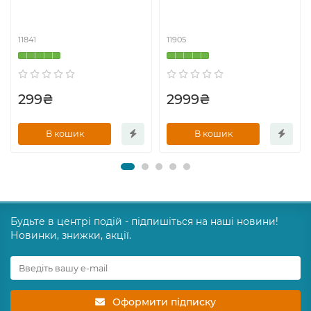
11841
11905
299₴
2999₴
В кошик
В кошик
Будьте в центрі подій - підпишіться на наші новини!
Новинки, знижки, акції.
Оформити підписку