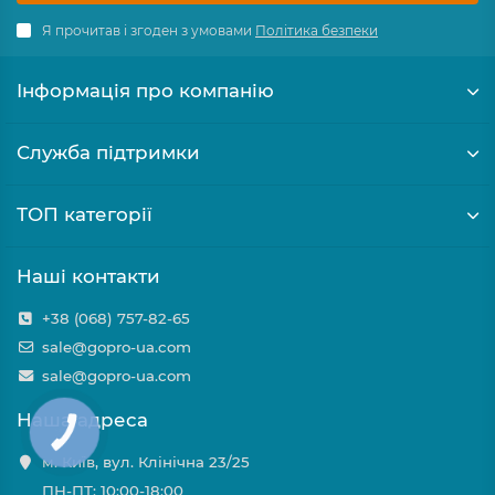
Я прочитав і згоден з умовами
Політика безпеки
Інформація про компанію
Служба підтримки
ТОП категорії
Наші контакти
+38 (068) 757-82-65
sale@gopro-ua.com
sale@gopro-ua.com
Наша адреса
м. Київ, вул. Клінічна 23/25
ПН-ПТ: 10:00-18:00