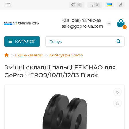
0
0
+38 (068) 757-82-65
sale@gopro-ua.com
0
КАТАЛОГ
Екшн-камери
Аксесуари GoPro
Змінні складні пальці FEICHAO для
GoPro HERO9/10/11/12/13 Black