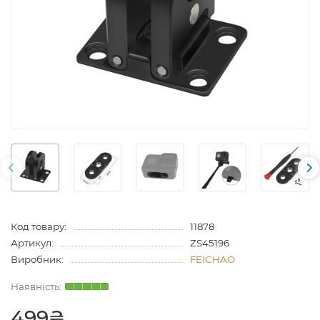
Код товару:
11878
Артикул:
ZS45196
Виробник:
FEICHAO
499₴