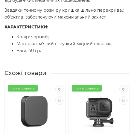
від будь-яких механічних пошкоджень.
Завдяки точному розміру кришка щільно перекриває
об'єктив, забезпечуючи максимальний захист.
ХАРАКТЕРИСТИКИ:
Колір: чорний;
Матеріал: м'який і гнучкий міцний пластик;
Вага: 40 гр.
Схожі товари
Топ продажів
Топ продажів