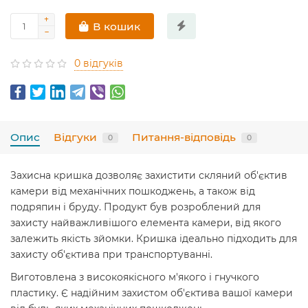
В кошик
0 відгуків
Опис
Відгуки
Питання-відповідь
0
0
Захисна кришка дозволяє захистити скляний об'єктив
камери від механічних пошкоджень, а також від
подряпин і бруду. Продукт був розроблений для
захисту найважливішого елемента камери, від якого
залежить якість зйомки. Кришка ідеально підходить для
захисту об'єктива при транспортуванні.
Виготовлена ​​з високоякісного м'якого і гнучкого
пластику. Є надійним захистом об'єктива вашої камери