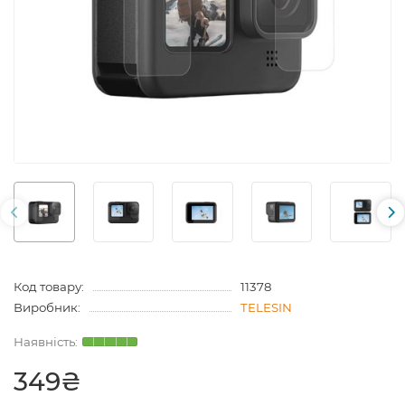
Код товару:
11378
Виробник:
TELESIN
349₴