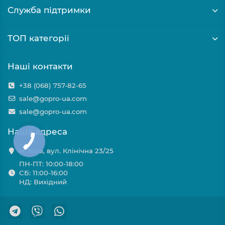
Служба підтримки
ТОП категорії
Наші контакти
+38 (068) 757-82-65
sale@gopro-ua.com
sale@gopro-ua.com
Наша адреса
м. Київ, вул. Клінічна 23/25
ПН-ПТ: 10:00-18:00
СБ: 11:00-16:00
НД: Вихідний