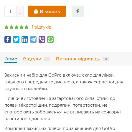
В кошик
1 відгуків
Опис
Відгуки
Питання-відповідь
1
0
Захисний набір для GoPro включає скло для лінзи,
заднього і переднього дисплею, а також серветки для
зручності наклейки.
Плівки виготовлені з загартованого скла, стійкі до
появи мікротріщин, подряпин, потертостей, не
спотворюють зображення, не впливають на сенсорні
властивості дисплея.
Комплект захисних плівок призначений для GoPro