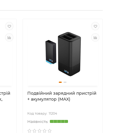
Топ прода
стрій
Подвійний зарядний пристрій
Адаптер
k,
+ акумулятор (MAX)
3.5mm M
11204