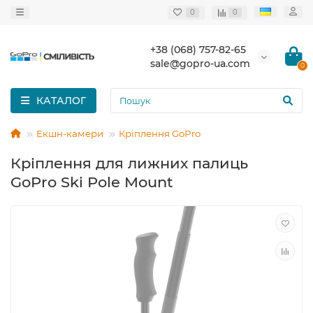
0
0
+38 (068) 757-82-65
sale@gopro-ua.com
0
КАТАЛОГ
Екшн-камери
Кріплення GoPro
Кріплення для лижних палиць
GoPro Ski Pole Mount