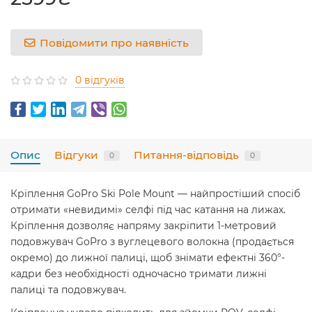
Повідомити про наявність
0 відгуків
Опис
Відгуки
Питання-відповідь
0
0
Кріплення GoPro Ski Pole Mount — найпростіший спосіб
отримати «невидимі» селфі під час катання на лижах.
Кріплення дозволяє напряму закріпити 1-метровий
подовжувач GoPro з вуглецевого волокна (продається
окремо) до лижної палиці, щоб знімати ефектні 360°-
кадри без необхідності одночасно тримати лижні
палиці та подовжувач.