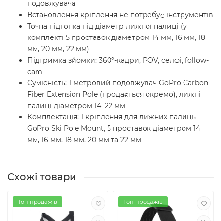
подовжувача
Встановлення кріплення не потребує інструментів
Точна підгонка під діаметр лижної палиці (у
комплекті 5 проставок діаметром 14 мм, 16 мм, 18
мм, 20 мм, 22 мм)
Підтримка зйомки: 360°-кадри, POV, селфі, follow-
cam
Сумісність: 1-метровий подовжувач GoPro Carbon
Fiber Extension Pole (продається окремо), лижні
палиці діаметром 14–22 мм
Комплектація: 1 кріплення для лижних палиць
GoPro Ski Pole Mount, 5 проставок діаметром 14
мм, 16 мм, 18 мм, 20 мм та 22 мм
Схожі товари
Топ продажів
Топ продажів