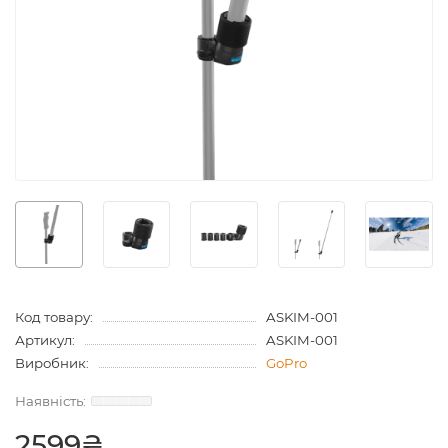
Код товару:
ASKIM-001
Артикул:
ASKIM-001
Виробник:
GoPro
2599₴