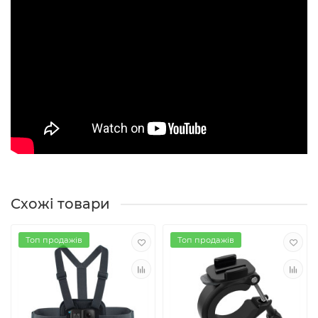
Схожі товари
Топ продажів
Топ продажів