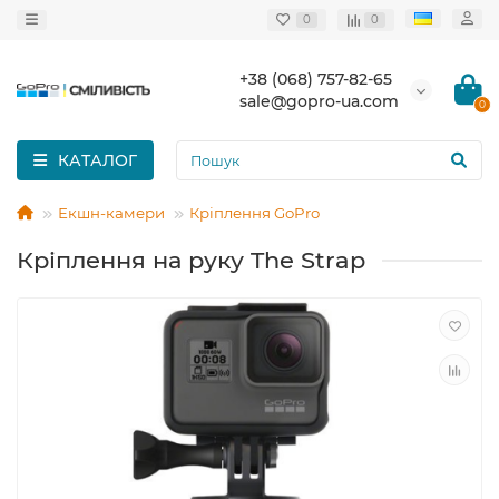
0
0
+38 (068) 757-82-65
sale@gopro-ua.com
0
КАТАЛОГ
Екшн-камери
Кріплення GoPro
Кріплення на руку The Strap