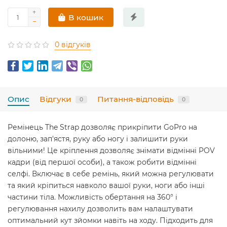
В кошик
0 відгуків
Опис
Відгуки
Питання-відповідь
0
0
Ремінець The Strap дозволяє прикріпити GoPro на
долоню, зап'ястя, руку або ногу і залишити руки
вільними! Це кріплення дозволяє знімати відмінні POV
кадри (від першої особи), а також робити відмінні
селфі. Включає в себе ремінь, який можна регулювати
та який кріпиться навколо вашої руки, ноги або інші
частини тіла. Можливість обертання на 360° і
регулювання нахилу дозволить вам налаштувати
оптимальний кут зйомки навіть на ходу. Підходить для