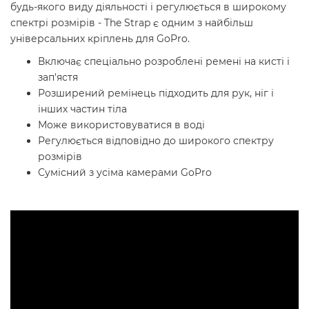
будь-якого виду діяльності і регулюється в широкому
спектрі розмірів - The Strap є одним з найбільш
універсальних кріплень для GoPro.
Включає спеціально розроблені ремені на кисті і
зап'ястя
Розширений ремінець підходить для рук, ніг і
інших частин тіла
Може використовуватися в воді
Регулюється відповідно до широкого спектру
розмірів
Сумісний з усіма камерами GoPro