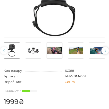
Код товару:
10388
Артикул:
AHWBM-001
Виробник:
GoPro
1999₴