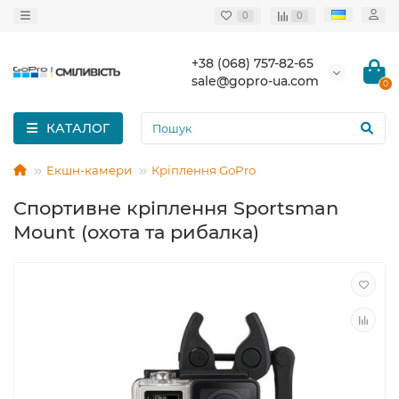
0
0
+38 (068) 757-82-65
sale@gopro-ua.com
0
КАТАЛОГ
Екшн-камери
Кріплення GoPro
Спортивне кріплення Sportsman
Mount (охота та рибалка)