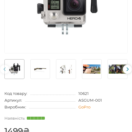
Код товару:
10621
Артикул:
ASGUM-001
Виробник:
GoPro
1499₴