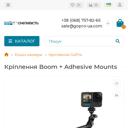
0
0
+38 (068) 757-82-65
sale@gopro-ua.com
0
КАТАЛОГ
Екшн-камери
Кріплення GoPro
Кріплення Boom + Adhesive Mounts