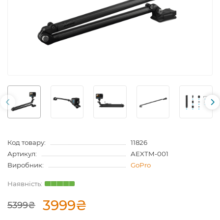
Код товару:
11826
Артикул:
AEXTM-001
Виробник:
GoPro
3999₴
5399₴