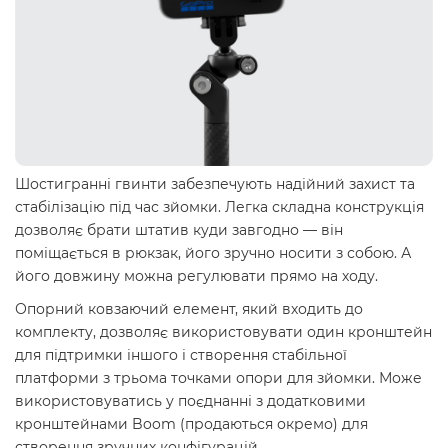
Шостигранні гвинти забезпечують надійний захист та
стабілізацію під час зйомки. Легка складна конструкція
дозволяє брати штатив куди завгодно — він
поміщається в рюкзак, його зручно носити з собою. А
його довжину можна регулювати прямо на ходу.
Опорний ковзаючий елемент, який входить до
комплекту, дозволяє використовувати один кронштейн
для підтримки іншого і створення стабільної
платформи з трьома точками опори для зйомки. Може
використовуватись у поєднанні з додатковими
кронштейнами Boom (продаються окремо) для
створення зручних конфігурацій.