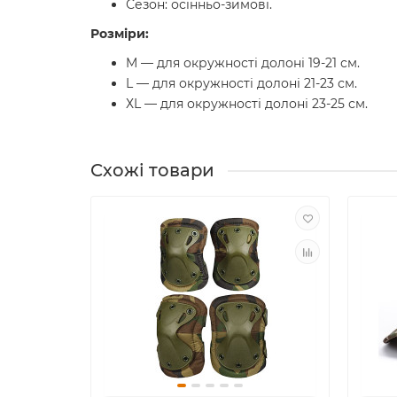
Сезон: осінньо-зимові.
Розміри:
M — для окружності долоні 19-21 см.
L — для окружності долоні 21-23 см.
ХL — для окружності долоні 23-25 см.
Схожі товари