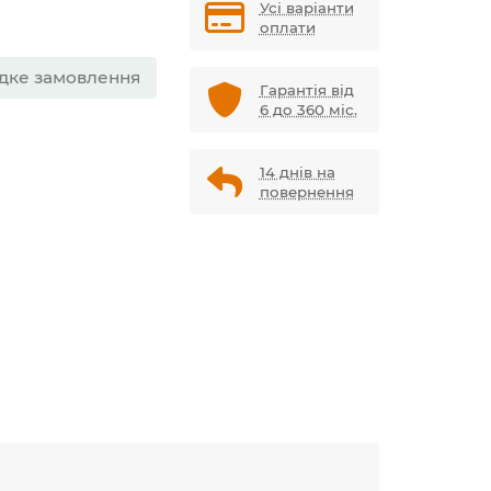
Усі варіанти
оплати
дке замовлення
Гарантія від
6 до 360 міс.
14 днів на
повернення