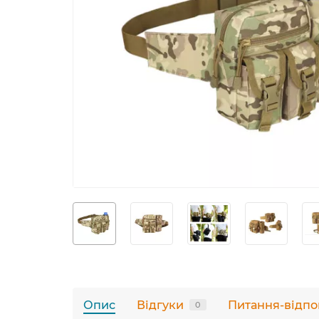
Опис
Відгуки
Питання-відпо
0