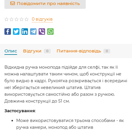
Повідомити про наявність
0 відгуків
Опис
Відгуки
Питання-відповідь
0
0
Відкидна ручка монопода підійде для селфі, так як її
можна налаштувати таким чином, щоб конструкції не
було видно в кадрі. Рукоятка розкривається і всередині
неї зберігається невеликий штатив. Штатив
використовується самостійно або разом з ручкою.
Довжина конструкції до 51 см.
Застосування
:
Може використовуватися трьома способами - як
ручка камери, монопод або штатив