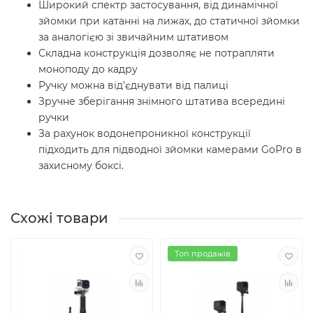
Широкий спектр застосування, від динамічної
зйомки при катанні на лижах, до статичної зйомки
за аналогією зі звичайним штативом
Складна конструкція дозволяє не потрапляти
моноподу до кадру
Ручку можна від'єднувати від палиці
Зручне зберігання знімного штатива всередині
ручки
За рахунок водонепроникної конструкції
підходить для підводної зйомки камерами GoPro в
захисному боксі.
Схожі товари
Топ продажів