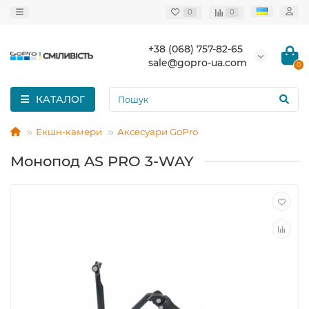
0
0
+38 (068) 757-82-65
sale@gopro-ua.com
0
КАТАЛОГ
Екшн-камери
Аксесуари GoPro
Монопод AS PRO 3-WAY