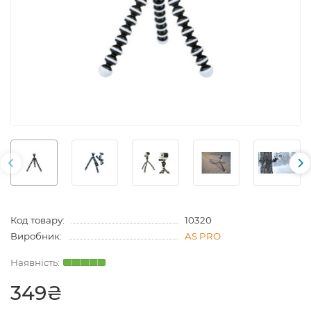
Код товару:
10320
Виробник:
AS PRO
349₴