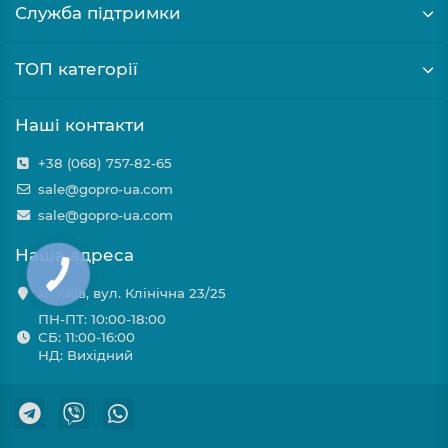
Служба підтримки
ТОП категорії
Наші контакти
+38 (068) 757-82-65
sale@gopro-ua.com
sale@gopro-ua.com
Наша адреса
м. Київ, вул. Клінічна 23/25
ПН-ПТ: 10:00-18:00
СБ: 11:00-16:00
НД: Вихідний