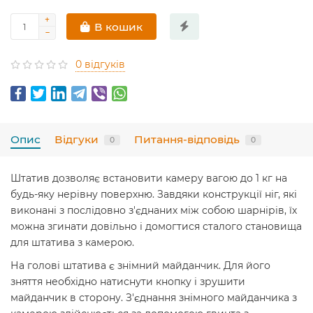
В кошик
0 відгуків
Опис
Відгуки
Питання-відповідь
0
0
Штатив дозволяє встановити камеру вагою до 1 кг на
будь-яку нерівну поверхню. Завдяки конструкції ніг, які
виконані з послідовно з'єднаних між собою шарнірів, їх
можна згинати довільно і домогтися сталого становища
для штатива з камерою.
На голові штатива є знімний майданчик. Для його
зняття необхідно натиснути кнопку і зрушити
майданчик в сторону. З'єднання знімного майданчика з