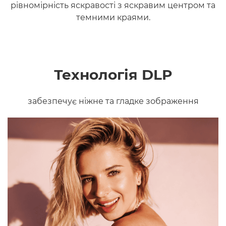
рівномірність яскравості з яскравим центром та
темними краями.
Технологія DLP
забезпечує ніжне та гладке зображення