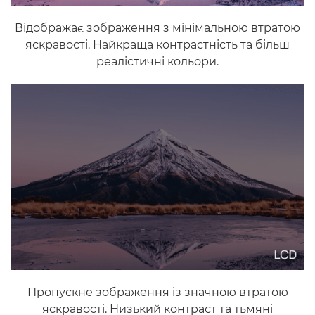
Відображає зображення з мінімальною втратою
яскравості. Найкраща контрастність та більш
реалістичні кольори.
Пропускне зображення із значною втратою
яскравості. Низький контраст та тьмяні