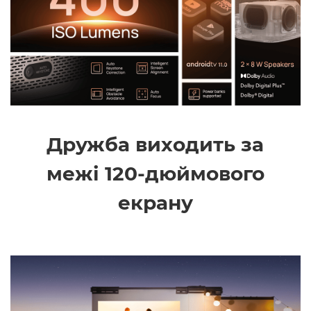
Дружба виходить за
межі 120-дюймового
екрану