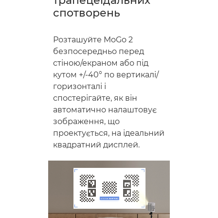
трапецеїдальних
спотворень
Розташуйте MoGo 2
безпосередньо перед
стіною/екраном або під
кутом +/-40° по вертикалі/
горизонталі і
спостерігайте, як він
автоматично налаштовує
зображення, що
проектується, на ідеальний
квадратний дисплей.