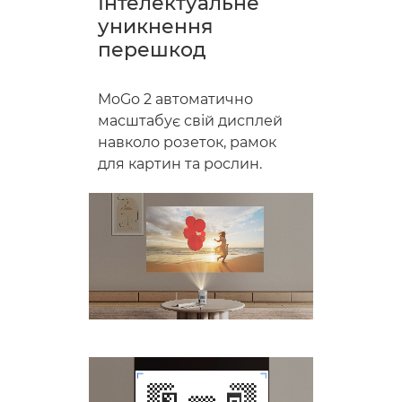
Інтелектуальне
уникнення
перешкод
MoGo 2 автоматично
масштабує свій дисплей
навколо розеток, рамок
для картин та рослин.