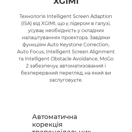
XGIMI
Технологія Intelligent Screen Adaption
(ISA) від XGIMI, що є лідером в галузі,
усуває необхідність у складних
налаштуваннях проектора. Завдяки
функціям Auto Keystone Correction,
Auto Focus, Intelligent Screen Alignment
та Intelligent Obstacle Avoidance, MoGo
2 забезпечує автоматизований і
безперервний перегляд, на який ви
заслуговуєте.
Автоматична
корекція