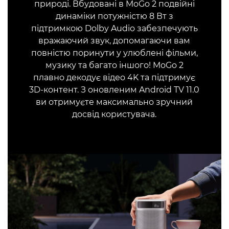
природі. Вбудовані в MoGo 2 подвійні
динаміки потужністю 8 Вт з
підтримкою Dolby Audio забезпечують
вражаючий звук, допомагаючи вам
повністю поринути у улюблені фільми,
музику та багато іншого! MoGo 2
плавно декодує відео 4K та підтримує
3D-контент. З оновленим Android TV 11.0
ви отримуєте максимально зручний
досвід користувача.