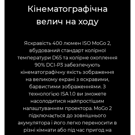
Кінематографічна
велич на ходу
Яскравість 400 люмен ISO MoGo 2,
вбудований стандарт колірної
температури D65 та колірне охоплення
90% DCI-P3 забезпечують
кінематографічну якість зображення
на великому екрані з яскравими,
барвистими зображеннями. З
технологією ISA 1.0 ви зможете
насолодитися найпростішим
налаштуванням проектора. MoGo 2
підключається до зовнішнього
акумулятора і його легко переносити в
різні кімнати або під час пригод на