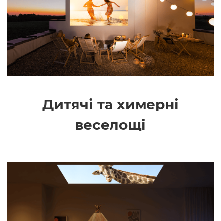
Дитячі та химерні
веселощі