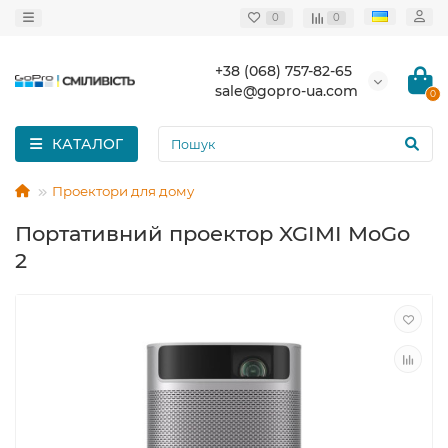
0
0
+38 (068) 757-82-65
sale@gopro-ua.com
0
КАТАЛОГ
Проектори для дому
Портативний проектор XGIMI MoGo
2