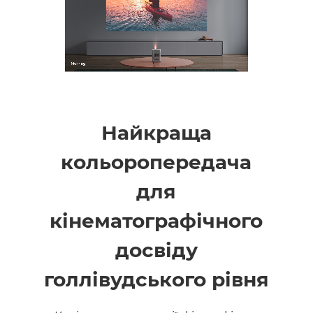
Найкраща
кольоропередача
для
кінематографічного
досвіду
голлівудського рівня