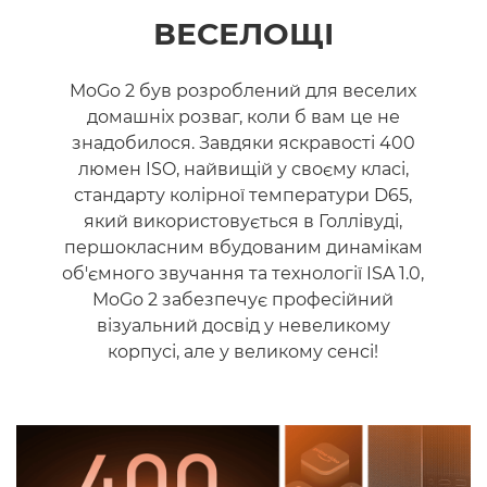
ВЕСЕЛОЩІ
MoGo 2 був розроблений для веселих
домашніх розваг, коли б вам це не
знадобилося. Завдяки яскравості 400
люмен ISO, найвищій у своєму класі,
стандарту колірної температури D65,
який використовується в Голлівуді,
першокласним вбудованим динамікам
об'ємного звучання та технології ISA 1.0,
MoGo 2 забезпечує професійний
візуальний досвід у невеликому
корпусі, але у великому сенсі!