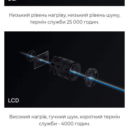
Низький рівень нагріву, низький рівень шуму,
термін служби 25 000 годин.
Високий нагрів, гучний шум, короткий термін
служби - 4000 годин.