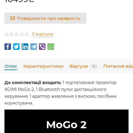
Повідомити про наявність
0 відгуків
Опис
Характеристики
Відгуки
Питання-від
0
До комплектації входить
: 1 портативний проектор
XGIMI MoGo 2, 1 Bluetooth-пульт дистанційного
керування, 1 адаптер живлення з вилкою, посібник
користувача.
MoGo 2