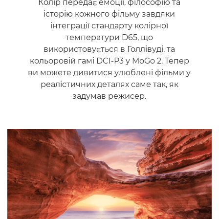
Колір передає емоції, філософію та
історію кожного фільму завдяки
інтеграції стандарту колірної
температури D65, що
використовується в Голлівуді, та
кольоровій гамі DCI-P3 у MoGo 2. Тепер
ви можете дивитися улюблені фільми у
реалістичних деталях саме так, як
задумав режисер.