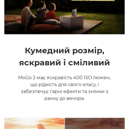
Кумедний розмір,
яскравий і сміливий
MoGo 2 має яскравість 400 ISO люмен,
що рідкість для свого класу, і
забезпечує гарні ефекти та знімки з
ранку до вечора.