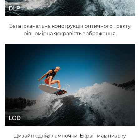
Багатоканальна конструкція оптичного тракту,
рівномірна яскравість зображення.
Дизайн однієї лампочки. Екран має низьку