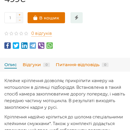
В кошик
0 відгуків
Опис
Відгуки
Питання-відповідь
0
0
Клейке кріплення дозволяє прикріпити камеру на
мотошолом в ділянці підборіддя. Встановлена ​​в такий
спосіб камера захоплюватиме дорогу попереду, і навіть
передню частину мотоцикла. В результаті виходять
захоплюючі кадри у русі.
Кріплення надійно кріпиться до шолома спеціальними
клейкими смужками*. Також у комплекті додається