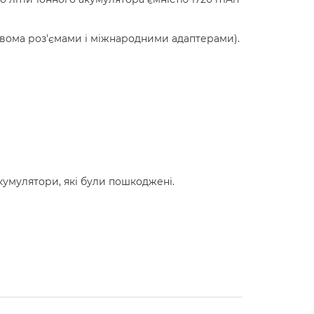
двома роз'ємами і міжнародними адаптерами).
умулятори, які були пошкоджені.