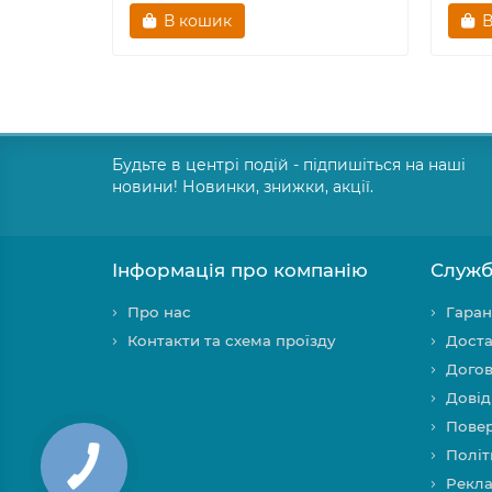
В кошик
В
Будьте в центрі подій - підпишіться на наші
новини! Новинки, знижки, акції.
Інформація про компанію
Служб
Про нас
Гаран
Контакти та схема проїзду
Доста
Догов
Довід
Повер
Політ
Рекла