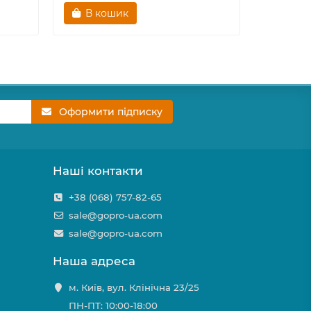
В кошик
В к
Оформити підписку
Наші контакти
+38 (068) 757-82-65
sale@gopro-ua.com
sale@gopro-ua.com
Наша адреса
м. Київ, вул. Клінічна 23/25
ПН-ПТ: 10:00-18:00