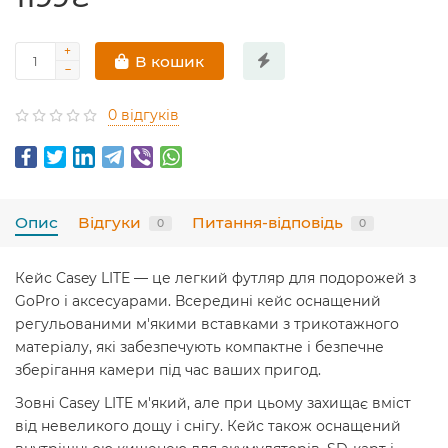
В кошик
0 відгуків
Опис
Відгуки
Питання-відповідь
0
0
Кейс Casey LITE — це легкий футляр для подорожей з
GoPro і аксесуарами. Всередині кейс оснащений
регульованими м'якими вставками з трикотажного
матеріалу, які забезпечують компактне і безпечне
зберігання камери під час ваших пригод.
Зовні Casey LITE м'який, але при цьому захищає вміст
від невеликого дощу і снігу. Кейс також оснащений