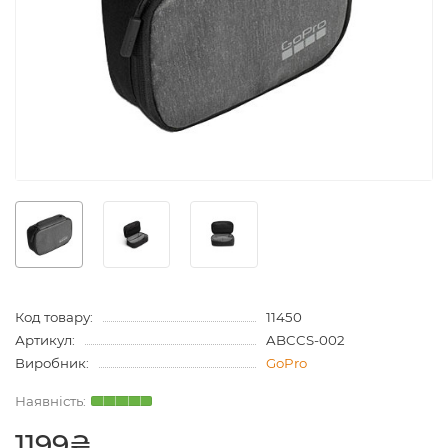
Код товару:
11450
Артикул:
ABCCS-002
Виробник:
GoPro
1199₴