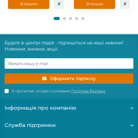
В кошик
В кошик
Будьте в центрі подій - підпишіться на наші новини!
Новинки, знижки, акції.
Оформити підписку
Я прочитав і згоден з умовами
Політика безпеки
Інформація про компанію
Служба підтримки