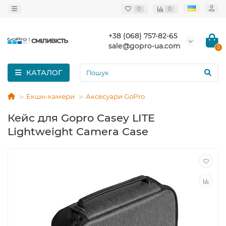
0
0
+38 (068) 757-82-65
sale@gopro-ua.com
0
КАТАЛОГ
Екшн-камери
Аксесуари GoPro
Кейс для Gopro Casey LITE
Lightweight Camera Case