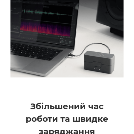
Збільшений час
роботи та швидке
заряджання