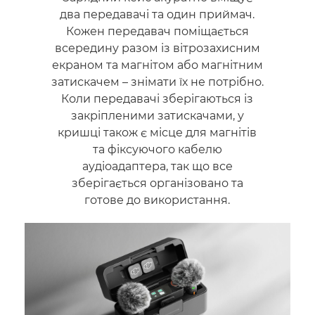
два передавачі та один приймач.
Кожен передавач поміщається
всередину разом із вітрозахисним
екраном та магнітом або магнітним
затискачем – знімати їх не потрібно.
Коли передавачі зберігаються із
закріпленими затискачами, у
кришці також є місце для магнітів
та фіксуючого кабелю
аудіоадаптера, так що все
зберігається організовано та
готове до використання.