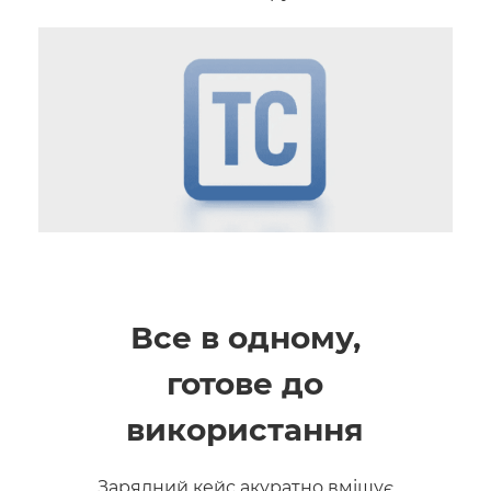
Все в одному,
готове до
використання
Зарядний кейс акуратно вміщує