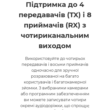
Підтримка до 4
передавачів (TX) і 8
приймачів (RX) з
чотириканальним
виходом
Використовуйте до чотирьох
передавачів і восьми приймачів
одночасно для зручної
розрахованої на багато
користувачів і багатокамерної
зйомки. З вибраними камерами
або програмним забезпеченням
ви можете записувати чотири
окремі аудіодоріжки, що спрощує