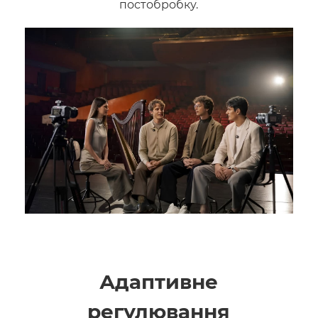
постобробку.
Адаптивне
регулювання