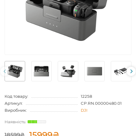
Код товару:
12258
Артикул:
CP.RN.00000480.01
Виробник:
DJI
15999₴
18599₴