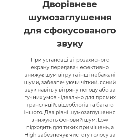
Дворівневе
шумозаглушення
для сфокусованого
звуку
При установці вітрозахисного
екрану передавач ефективно
знижує шум вітру та інші небажані
шуми, забезпечуючи чіткий, ясний
звук навіть у вітряну погоду або за
гучних умов - ідеально для прямих
трансляцій, відеоблогів та багато
іншого. Два рівні шумозаглушення
знижують фоновий шум: Low
підходить для тихих приміщень, а
High забезпечує чистоту голосу за