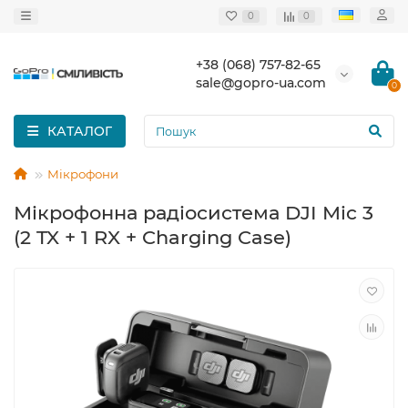
0
0
+38 (068) 757-82-65
sale@gopro-ua.com
0
КАТАЛОГ
Мікрофони
Мікрофонна радіосистема DJI Mic 3
(2 TX + 1 RX + Charging Case)