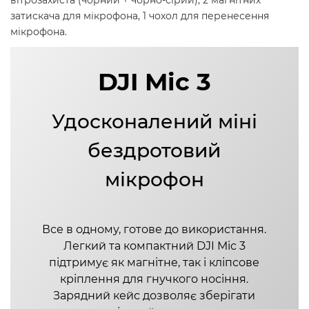
вітрозахиста (чорний + чорно-сірий), 2 магнітних
затискача для мікрофона, 1 чохол для перенесення
мікрофона.
DJI Mic 3
Удосконалений міні
бездротовий
мікрофон
Все в одному, готове до використання.
Легкий та компактний DJI Mic 3
підтримує як магнітне, так і кліпсове
кріплення для гнучкого носіння.
Зарядний кейс дозволяє зберігати