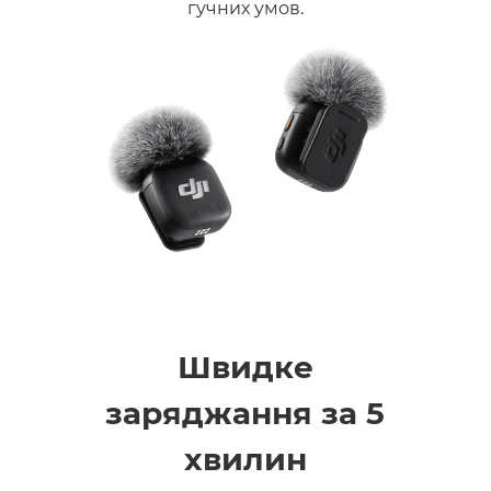
гучних умов.
Швидке
заряджання за 5
хвилин