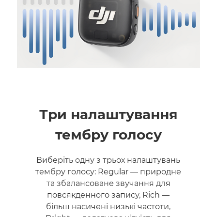
Три налаштування
тембру голосу
Виберіть одну з трьох налаштувань
тембру голосу: Regular — природне
та збалансоване звучання для
повсякденного запису, Rich —
більш насичені низькі частоти,