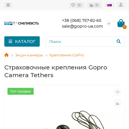
0
0
+38 (068) 757-82-65
sale@gopro-ua.com
0
КАТАЛОГ
Экшн-камеры
Крепления GoPro
Страховочные крепления Gopro
Camera Tethers
Топ продаж