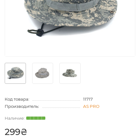
Код товара:
11717
Производитель:
AS PRO
299₴