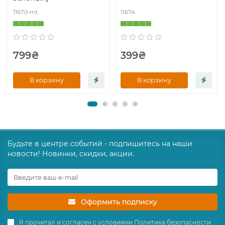
11670-mt
11674
799₴
399₴
В корзину
В корзину
Будьте в центре событий - подпишитесь на наши
новости! Новинки, скидки, акции.
Оформить подписку
Я прочитал и согласен с условиями
Политика безопасности