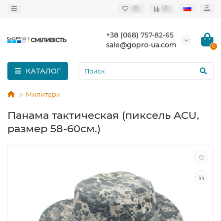
0
0
+38 (068) 757-82-65
sale@gopro-ua.com
0
КАТАЛОГ
Милитари
Панама тактическая (пиксель ACU,
размер 58-60см.)