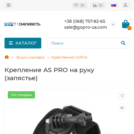
0
0
+38 (068) 757-82-65
sale@gopro-ua.com
0
КАТАЛОГ
Экшн-камеры
Крепления GoPro
Крепление AS PRO на руку
(запястье)
Топ продаж