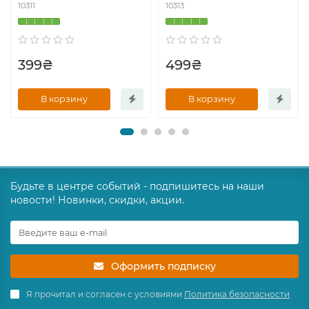
10311
10313
399₴
499₴
В корзину
В корзину
Будьте в центре событий - подпишитесь на наши
новости! Новинки, скидки, акции.
Оформить подписку
Я прочитал и согласен с условиями
Политика безопасности