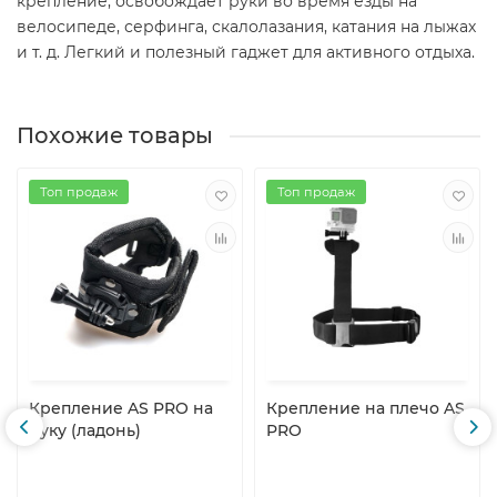
крепление, освобождает руки во время езды на
велосипеде, серфинга, скалолазания, катания на лыжах
и т. д. Легкий и полезный гаджет для активного отдыха.
Похожие товары
Топ продаж
Топ продаж
Крепление AS PRO на
Крепление на плечо AS
руку (ладонь)
PRO