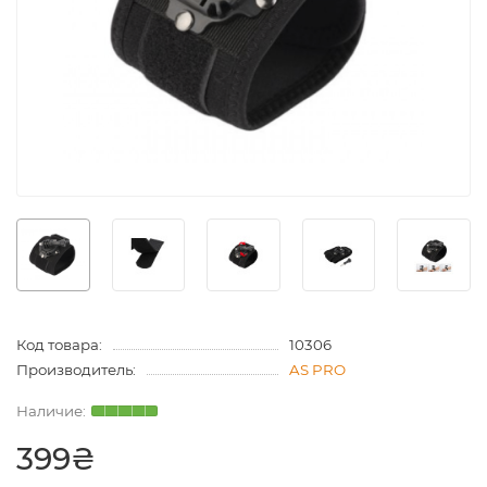
Код товара:
10306
Производитель:
AS PRO
399₴