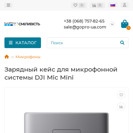
0
0
+38 (068) 757-82-65
sale@gopro-ua.com
0
КАТАЛОГ
Микрофоны
Зарядный кейс для микрофонной
системы DJI Mic Mini