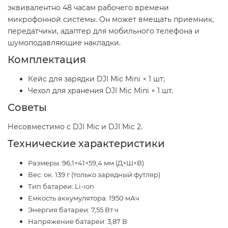
эквивалентно 48 часам рабочего времени
микрофонной системы. Он может вмещать приемник,
передатчики, адаптер для мобильного телефона и
шумоподавляющие накладки.
Комплектация
Кейс для зарядки DJI Mic Mini × 1 шт;
Чехол для хранения DJI Mic Mini × 1 шт.
Советы
Несовместимо с DJI Mic и DJI Mic 2.
Технические характеристики
Размеры: 96,1×41×59,4 мм (Д×Ш×В)
Вес: ок. 139 г (только зарядный футляр)
Тип батареи: Li-ion
Емкость аккумулятора: 1950 мАч
Энергия батареи: 7,55 Вт·ч
Напряжение батареи: 3,87 В